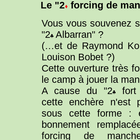
Le "2
forcing de ma
Vous vous souvenez s
"2
Albarran" ?
(…et de Raymond Ko
Louison Bobet ?)
Cette ouverture très f
le camp à jouer la ma
A cause du "2
fort 
cette enchère n'est 
sous cette forme : e
bonnement remplacé
forcing de manc