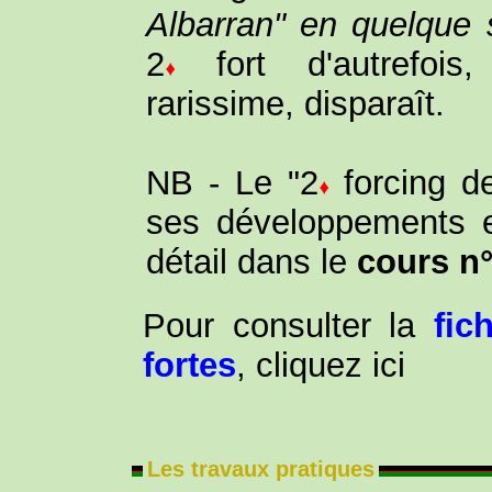
Albarran" en quelque 
2
fort d'autrefois,
rarissime, disparaît.
NB - Le "2
forcing d
ses développements e
détail dans le
cours n
Pour consulter la
fic
fortes
, cliquez ici
Les travaux pratiques