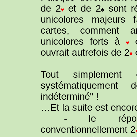
de 2
et de 2
sont r
unicolores majeurs 
cartes, comment a
unicolores forts à
e
ouvrait autrefois de 2
Tout simplement 
systématiquement 
indéterminé" !
…Et la suite est encore
- le répon
conventionnellement 2