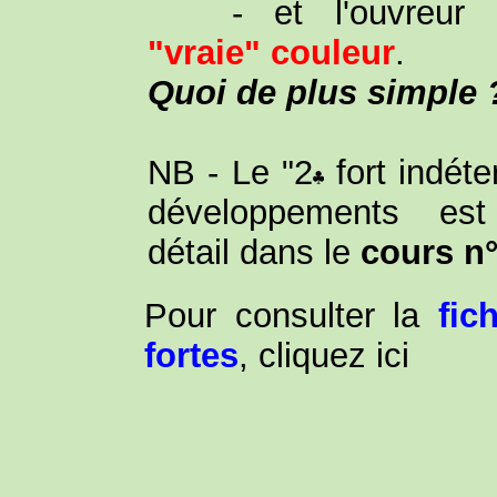
- et l'ouvreu
"vraie" couleur
.
Quoi de plus simple 
NB - Le "2
fort indéte
développements es
détail dans le
cours n
Pour consulter la
fic
fortes
, cliquez ici