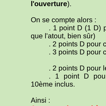
l'ouverture
).
On se compte alors :
. 1 point D (1 D)
que l'atout, bien sûr)
. 2 points D pour
. 3 points D pour
. 2 points D pour 
. 1 point D po
10ème inclus.
Ainsi :