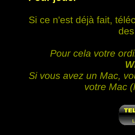
Si ce n'est déjà fait, télé
des
Pour cela votre ordi
W
Si vous avez un Mac, vo
votre Mac (l