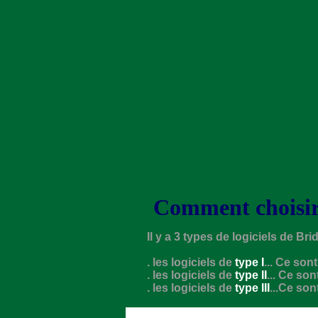
Comment choisir 
Il y a 3 types de logiciels de Bri
. les logiciels de
type I
... Ce son
. les logiciels de
type II
... Ce so
. les logiciels de
type III
...Ce so