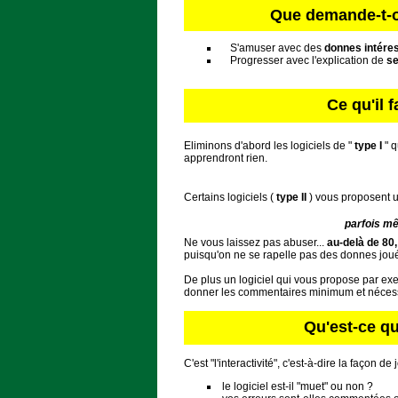
Que demande-t-on
S'amuser avec des
donnes intére
Progresser avec l'explication de
se
Ce qu'il f
Eliminons d'abord les logiciels de "
type I
" 
apprendront rien.
Certains logiciels (
type II
) vous proposent 
parfois mê
Ne vous laissez pas abuser...
au-delà de 80,
puisqu'on ne se rapelle pas des donnes jou
De plus un logiciel qui vous propose par 
donner les commentaires minimum et nécess
Qu'est-ce qu
C'est "l'interactivité", c'est-à-dire la façon d
le logiciel est-il "muet" ou non ?