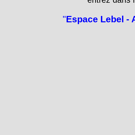
"
Espace Lebel - A