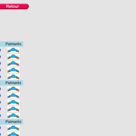
Palmarès
Palmarès
Palmarès