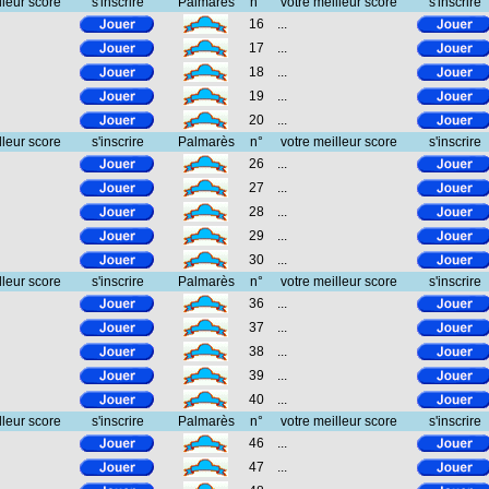
lleur score
s'inscrire
Palmarès
n°
votre meilleur score
s'inscrire
16
...
17
...
18
...
19
...
20
...
lleur score
s'inscrire
Palmarès
n°
votre meilleur score
s'inscrire
26
...
27
...
28
...
29
...
30
...
lleur score
s'inscrire
Palmarès
n°
votre meilleur score
s'inscrire
36
...
37
...
38
...
39
...
40
...
lleur score
s'inscrire
Palmarès
n°
votre meilleur score
s'inscrire
46
...
47
...