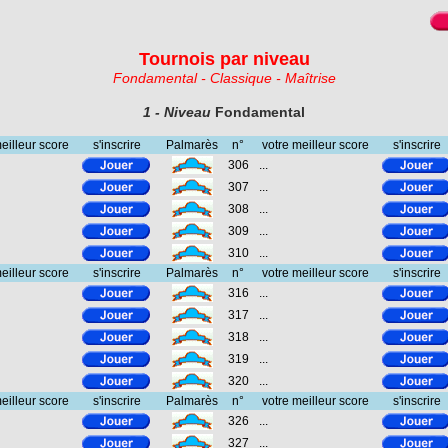
Tournois par niveau
Fondamental - Classique - Maîtrise
1 - Niveau
Fondamental
eilleur score
s'inscrire
Palmarès
n°
votre meilleur score
s'inscrire
306
...
307
...
308
...
309
...
310
...
eilleur score
s'inscrire
Palmarès
n°
votre meilleur score
s'inscrire
316
...
317
...
318
...
319
...
320
...
eilleur score
s'inscrire
Palmarès
n°
votre meilleur score
s'inscrire
326
...
327
...