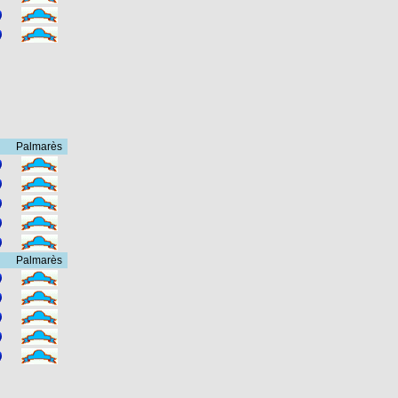
Palmarès
Palmarès