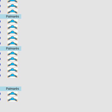
Palmarès
Palmarès
Palmarès