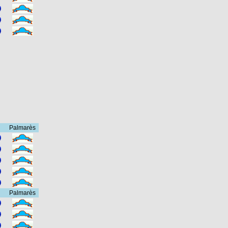
Palmarès
Palmarès