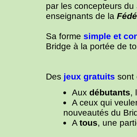
par les concepteurs du
enseignants de la
Fédé
Sa forme
simple et co
Bridge à la portée de to
Des
jeux gratuits
sont 
Aux
débutants
,
A ceux qui veulen
nouveautés du Bri
A
tous
, une part