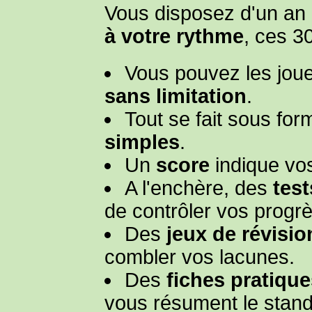
Vous disposez d'un an 
à votre rythme
, ces 3
Vous pouvez les joue
sans limitation
.
Tout se fait sous fo
simples
.
Un
score
indique vo
A l'enchère, des
test
de contrôler vos progrè
Des
jeux de révisio
combler vos lacunes.
Des
fiches pratique
vous résument le stand