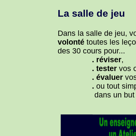
La salle de jeu
Dans la salle de jeu, 
volonté
toutes les leç
des 30 cours pour...
. réviser
,
. tester
vos 
. évaluer
vo
.
ou tout si
dans un but