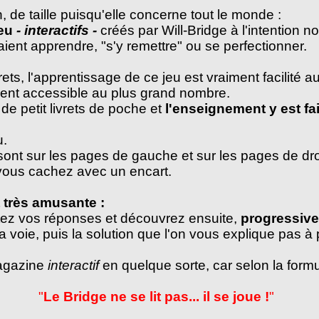
n, de taille puisqu'elle concerne tout le monde :
jeu
- interactifs -
créés par Will-Bridge à l'intention 
ient apprendre, "s'y remettre" ou se perfectionner.
ets, l'apprentissage de ce jeu est vraiment facilité au
ent accessible au plus grand nombre.
et de petit livrets de poche et
l'enseignement y est fa
u.
ont sur les pages de gauche et sur les pages de droit
ous cachez avec un encart.
 très amusante :
tez vos réponses et découvrez ensuite,
progressiv
a voie, puis la solution que l'on vous explique pas à 
magazine
interactif
en quelque sorte, car selon la form
"
Le Bridge ne se lit pas... il se joue !
"