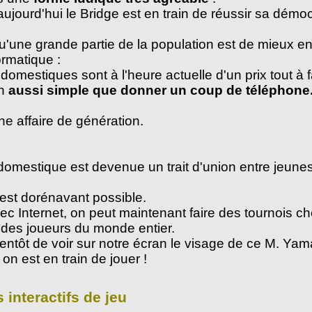
aujourd'hui le Bridge est en train de réussir sa démoc
u'une grande partie de la population est de mieux e
rmatique :
 domestiques sont à l'heure actuelle d'un prix tout à 
on
aussi simple que donner un coup de téléphone
ne affaire de génération.
domestique est devenue un trait d'union entre jeune
 est dorénavant possible.
c Internet, on peut maintenant faire des tournois ch
 des joueurs du monde entier.
ientôt de voir sur notre écran le visage de ce M. Ya
on est en train de jouer !
s interactifs de jeu