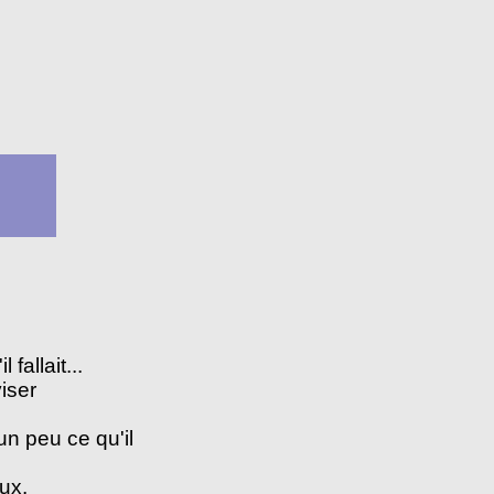
fallait...
iser
un peu ce qu'il
eux.