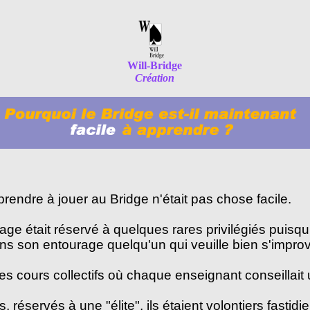
Will-Bridge
Création
rendre à jouer au Bridge n'était pas chose facile.
e était réservé à quelques rares privilégiés puisqu'il 
ans son entourage quelqu'un qui veuille bien s'improv
des cours collectifs où chaque enseignant conseillait 
, réservés à une "élite", ils étaient volontiers fastidi