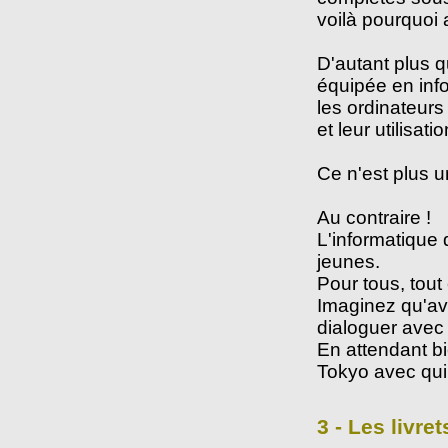
voilà pourquoi 
D'autant plus q
équipée en info
les ordinateurs
et leur utilisati
Ce n'est plus u
Au contraire !
L'informatique 
jeunes.
Pour tous, tout
Imaginez qu'ave
dialoguer avec
En attendant b
Tokyo avec qui 
3 - Les livret