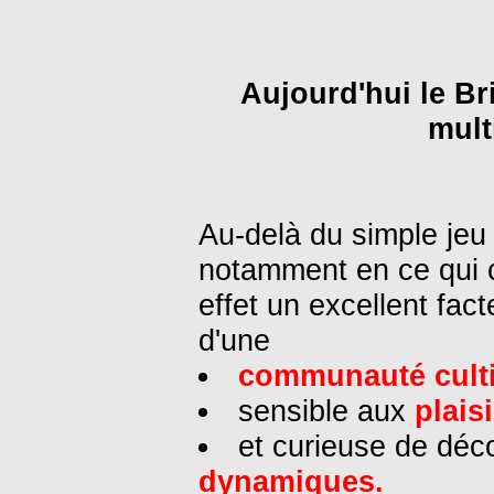
Aujourd'hui le Br
mult
Au-delà du simple jeu 
notamment en ce qui c
effet un excellent fact
d'une
communauté culti
sensible aux
plaisi
et curieuse de déc
dynamiques.