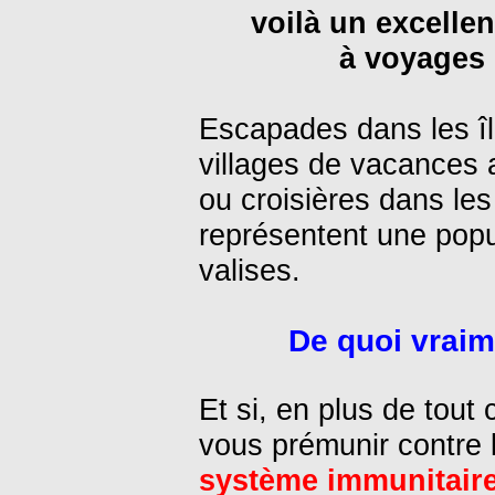
voilà un excellen
à voyages m
Escapades dans les î
villages de vacances 
ou croisières dans les
représentent une popul
valises.
De quoi vraim
Et si, en plus de tout 
vous prémunir contre 
système immunitair