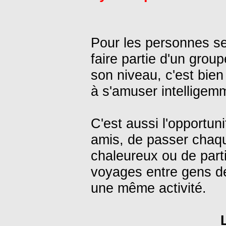
Pour les personnes se
faire partie d'un grou
son niveau, c'est bie
à s'amuser intelligem
C'est aussi l'opportun
amis, de passer chaqu
chaleureux ou de part
voyages entre gens d
une même activité.