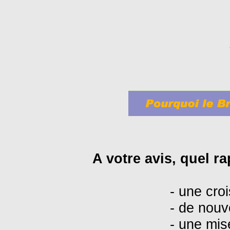
W
A votre avis, quel rap
- une croi
- de nouv
- une mis