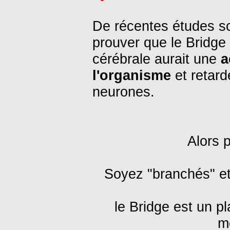
De récentes études sci
prouver que le Bridge e
cérébrale aurait une
a
l'organisme
et retard
neurones.
Alors p
Soyez "branchés" et s
le Bridge est un p
m