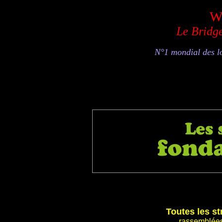
Wi
Le Bridg
N°1 mondial des l
Toutes les s
rassemblées 