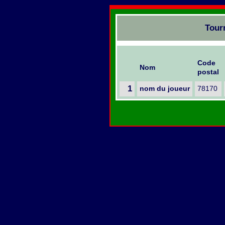
Tour
Code
Nom
postal
1
nom du joueur
78170