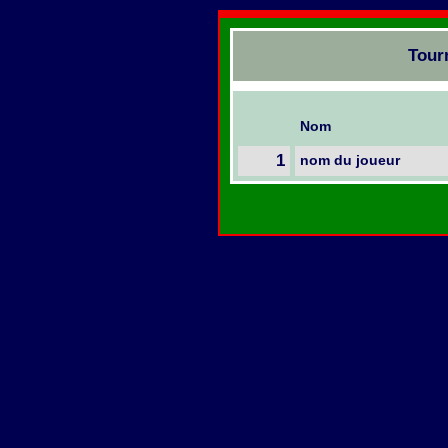
Tour
Nom
1
nom du joueur