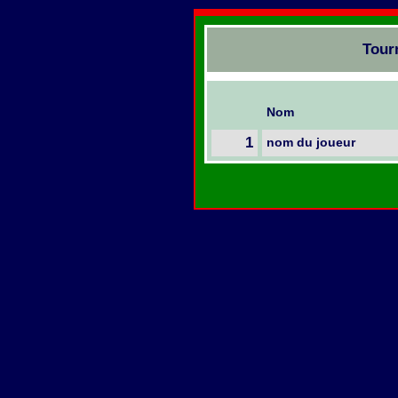
Tour
Nom
1
nom du joueur